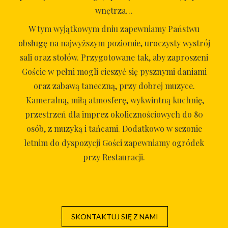
wnętrza…
W tym wyjątkowym dniu zapewniamy Państwu
obsługę na najwyższym poziomie, uroczysty wystrój
sali oraz stołów. Przygotowane tak, aby zaproszeni
Goście w pełni mogli cieszyć się pysznymi daniami
oraz zabawą taneczną, przy dobrej muzyce.
Kameralną, miłą atmosferę, wykwintną kuchnię,
przestrzeń dla imprez okolicznościowych do 80
osób, z muzyką i tańcami. Dodatkowo w sezonie
letnim do dyspozycji Gości zapewniamy ogródek
przy Restauracji.
SKONTAKTUJ SIĘ Z NAMI
.