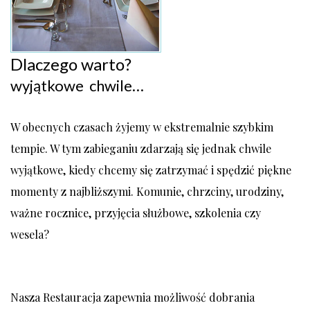
Dlaczego warto?
wyjątkowe chwile…
W obecnych czasach żyjemy w ekstremalnie szybkim
tempie. W tym zabieganiu zdarzają się jednak chwile
wyjątkowe, kiedy chcemy się zatrzymać i spędzić piękne
momenty z najbliższymi. Komunie, chrzciny, urodziny,
ważne rocznice, przyjęcia służbowe, szkolenia czy
wesela?
Nasza Restauracja zapewnia możliwość dobrania