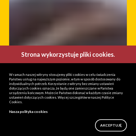
Strona wykorzystuje pliki cookies.
W ramach naszej witryny stosujemy pliki cookies w celu świadczenia
Państwu usług na najwyższym poziomie, w tym w sposób dostosowany do
indywidualnych potrzeb. Korzystanie z witryny bez zmiany ustawień
dotyczących cookies oznacza, że będą one zamieszczane w Państwa
urządzeniu końcowym. Możecie Państwo dokonać w każdym czasie zmiany
ustawień dotyczących cookies. Więcej szczegółów w naszej Polityce
Cookies.
Nasza polityka cookies
AKCEPTUJĘ